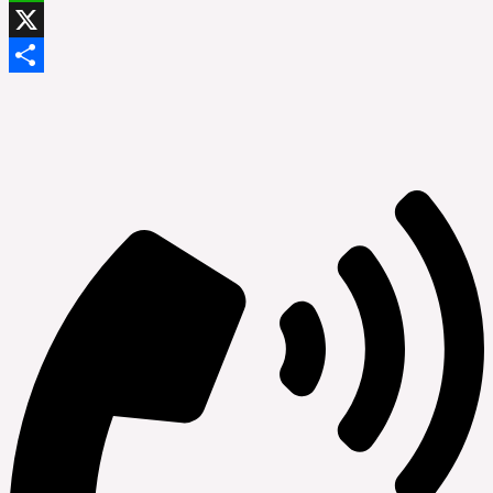
WhatsApp
X
Compartir