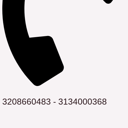
3208660483 - 3134000368