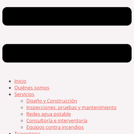
Inicio
Quiénes somos
Servicios
Diseño y Construcción
Inspecciones, pruebas y mantenimiento
Redes agua potable
Consultoría e interventoría
Equipos contra incendios
Trayectoria