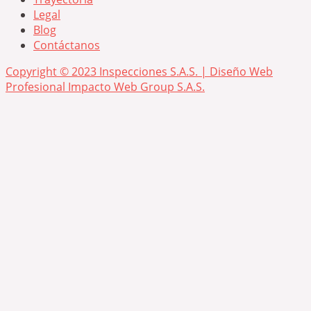
Legal
Blog
Contáctanos
Copyright © 2023 Inspecciones S.A.S. | Diseño Web
Profesional Impacto Web Group S.A.S.